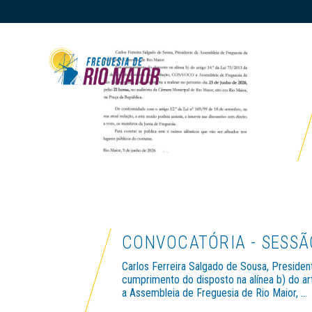
INÍCIO
INÍCIO /
ASSEMBLEIA DE FREGUESIA /
REUNIÕES /
CONVOCATÓRIA
CONVOCATÓRIA - SESSÃ
Carlos Ferreira Salgado de Sousa, Presiden
cumprimento do disposto na alínea b) do a
a Assembleia de Freguesia de Rio Maior, ...