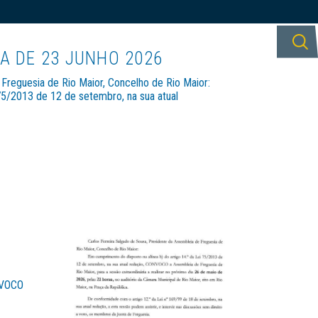
SOBRE A
TURISMO E
CONTACTOS
FREGUESIA
LAZER
A DE 23 JUNHO 2026
Freguesia de Rio Maior, Concelho de Rio Maior:
75/2013 de 12 de setembro, na sua atual
ONVOCO