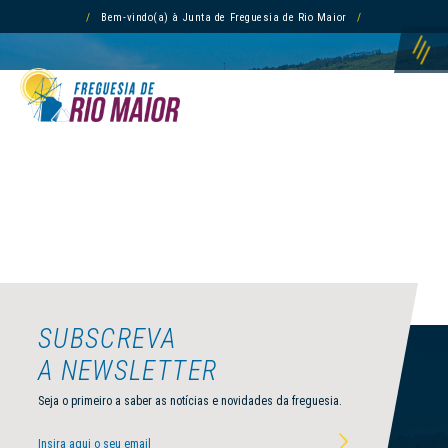
/
Bem-vindo(a) à Junta de Freguesia de Rio Maior
/
INÍCIO /
REPORTAR /
REPORTAR
SUBSCREVA
A NEWSLETTER
Seja o primeiro a saber as notícias e novidades da freguesia.